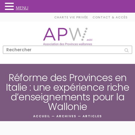
MENU
Skip
CHARTE VIE PRIVÉE
CONTACT & ACCÈS
to
content
Réforme des Provinces en
Italie : une expérience riche
d’enseignements pour la
Wallonie
ACCUEIL
—
ARCHIVES
—
ARTICLES