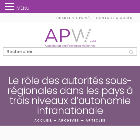
MENU
Skip
CHARTE VIE PRIVÉE
CONTACT & ACCÈS
to
content
Le rôle des autorités sous-
régionales dans les pays à
trois niveaux d’autonomie
infranationale
ACCUEIL
—
ARCHIVES
—
ARTICLES