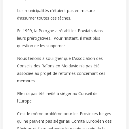
Les municipalités n’étaient pas en mesure
d’assumer toutes ces tâches.
En 1999, la Pologne a rétabli les Powiats dans
leurs prérogatives…Pour l’instant, il n’est plus
question de les supprimer.
Nous tenons à souligner que l’Association des
Conseils des Raïons en Moldavie n’a pas été
associée au projet de reformes concernant ces
membres.
Elle n’a pas été invité à siéger au Conseil de
l’Europe.
C’est le même problème pour les Provinces belges
qui ne peuvent pas siéger au Comité Européen des
Régions et faire entendre leur voix au sein de la