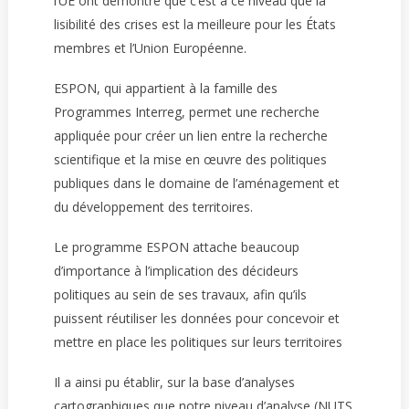
l’UE ont démontré que c’est à ce niveau que la
lisibilité des crises est la meilleure pour les États
membres et l’Union Européenne.
ESPON, qui appartient à la famille des
Programmes Interreg, permet une recherche
appliquée pour créer un lien entre la recherche
scientifique et la mise en œuvre des politiques
publiques dans le domaine de l’aménagement et
du développement des territoires.
Le programme ESPON attache beaucoup
d’importance à l’implication des décideurs
politiques au sein de ses travaux, afin qu’ils
puissent réutiliser les données pour concevoir et
mettre en place les politiques sur leurs territoires
Il a ainsi pu établir, sur la base d’analyses
cartographiques que
notre niveau d’analyse (NUTS