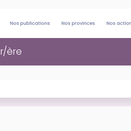
Nos publications
Nos provinces
Nos actio
er/ère