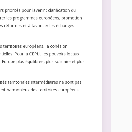
priorités pour l’avenir : clarification du
 gérer les programmes européens, promotion
es réformes et à favoriser les échanges
s territoires européens, la cohésion
tielles. Pour la CEPLI, les pouvoirs locaux
Europe plus équilibrée, plus solidaire et plus
tés territoriales intermédiaires ne sont pas
ment harmonieux des territoires européens.