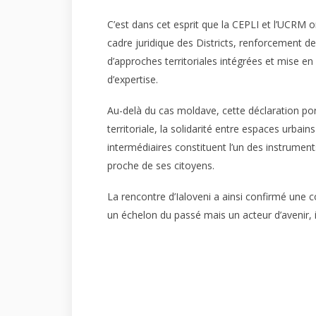
C’est dans cet esprit que la CEPLI et l’UCRM on
cadre juridique des Districts, renforcement 
d’approches territoriales intégrées et mise e
d’expertise.
Au-delà du cas moldave, cette déclaration por
territoriale, la solidarité entre espaces urbai
intermédiaires constituent l’un des instrument
proche de ses citoyens.
La rencontre d’Ialoveni a ainsi confirmé une c
un échelon du passé mais un acteur d’avenir, 