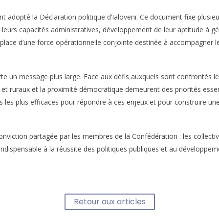
t adopté la Déclaration politique d’Ialoveni. Ce document fixe plusieurs 
de leurs capacités administratives, développement de leur aptitude à
n place d’une force opérationnelle conjointe destinée à accompagner l
te un message plus large. Face aux défis auxquels sont confrontés le
ns et ruraux et la proximité démocratique demeurent des priorités essen
s les plus efficaces pour répondre à ces enjeux et pour construire une 
onviction partagée par les membres de la Confédération : les collectivi
indispensable à la réussite des politiques publiques et au développe
Retour aux articles