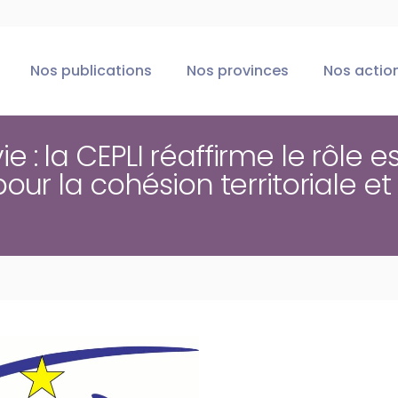
Nos publications
Nos provinces
Nos actio
: la CEPLI réaffirme le rôle e
ur la cohésion territoriale et 