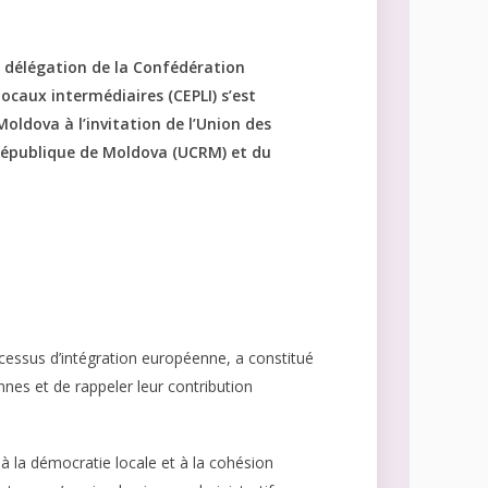
 délégation de la Confédération
ocaux intermédiaires (CEPLI) s’est
oldova à l’invitation de l’Union des
a République de Moldova (UCRM) et du
rocessus d’intégration européenne, a constitué
nnes et de rappeler leur contribution
à la démocratie locale et à la cohésion