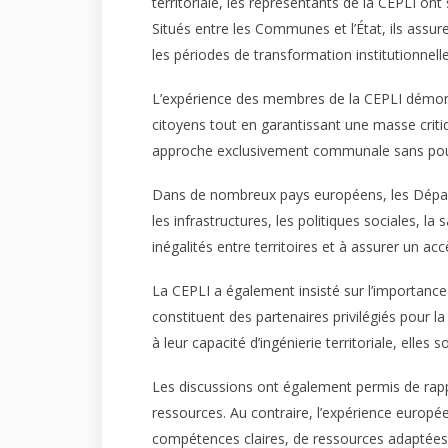
territoriale, les représentants de la CEPLI on
Situés entre les Communes et l’État, ils assure
les périodes de transformation institutionnelle
L’expérience des membres de la CEPLI démontre
citoyens tout en garantissant une masse criti
approche exclusivement communale sans pour a
Dans de nombreux pays européens, les Départ
les infrastructures, les politiques sociales, la
inégalités entre territoires et à assurer un acc
La CEPLI a également insisté sur l’importance 
constituent des partenaires privilégiés pour 
à leur capacité d’ingénierie territoriale, ell
Les discussions ont également permis de rappe
ressources. Au contraire, l’expérience europée
compétences claires, de ressources adaptées 