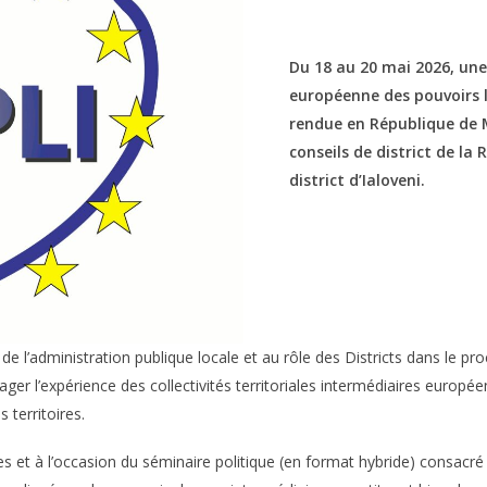
Du 18 au 20 mai 2026, une
européenne des pouvoirs l
rendue en République de M
conseils de district de l
district d’Ialoveni.
 de l’administration publique locale et au rôle des Districts dans le p
ger l’expérience des collectivités territoriales intermédiaires europée
 territoires.
 et à l’occasion du séminaire politique (en format hybride) consacré 