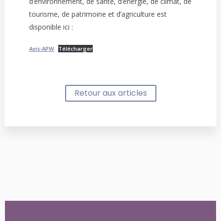
d’environnement, de santé, d’énergie, de climat, de
tourisme, de patrimoine et d’agriculture est
disponible ici :
Avis-APW
Télécharger
Retour aux articles