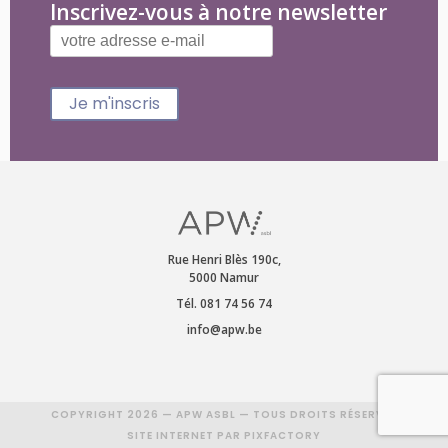
Inscrivez-vous à notre newsletter
Je m'inscris
Rue Henri Blès 190c,
5000 Namur
Tél. 081 74 56 74
info@apw.be
COPYRIGHT 2026 — APW ASBL — TOUS DROITS RÉSERVÉS
SITE INTERNET PAR PIXFACTORY