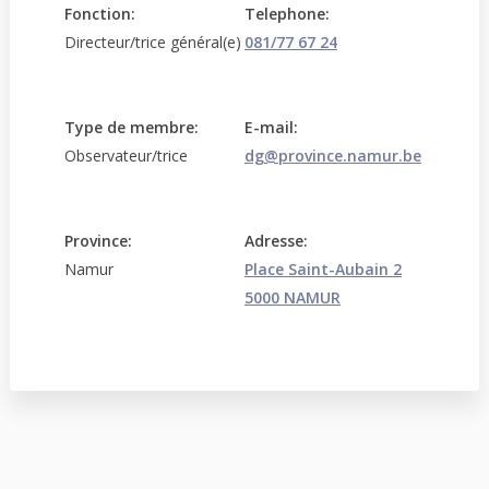
Fonction:
Telephone:
Directeur/trice général(e)
081/77 67 24
Type de membre:
E-mail:
Observateur/trice
dg@province.namur.be
Province:
Adresse:
Namur
Place Saint-Aubain 2
5000 NAMUR