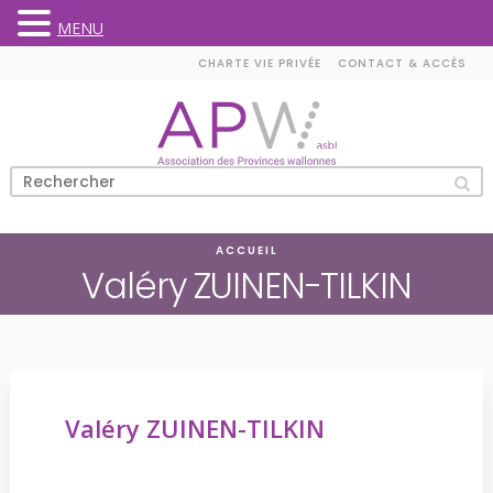
MENU
Skip
CHARTE VIE PRIVÉE
CONTACT & ACCÈS
to
content
ACCUEIL
Valéry ZUINEN-TILKIN
Valéry ZUINEN-TILKIN