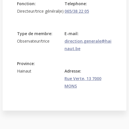
Fonction:
Telephone:
Directeur/trice général(e)
065/38 22 05
Type de membre:
E-mail:
Observateur/trice
direction.generale@hai
naut.be
Province:
Hainaut
Adresse:
Rue Verte, 13 7000
MONS