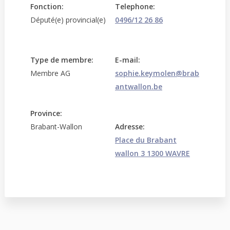
Fonction:
Telephone:
Député(e) provincial(e)
0496/12 26 86
Type de membre:
E-mail:
Membre AG
sophie.keymolen@brab
antwallon.be
Province:
Brabant-Wallon
Adresse:
Place du Brabant
wallon 3 1300 WAVRE