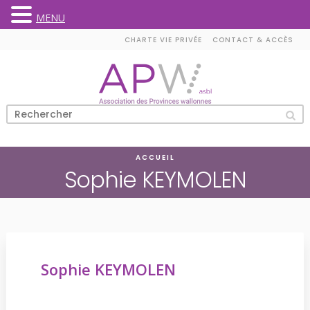
MENU
Skip
CHARTE VIE PRIVÉE
CONTACT & ACCÈS
to
content
ACCUEIL
Sophie KEYMOLEN
Sophie KEYMOLEN