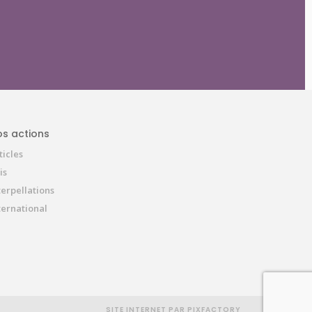
s actions
ticles
is
terpellations
ternational
SITE INTERNET PAR PIXFACTORY