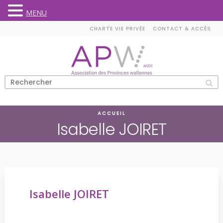
MENU
Skip
CHARTE VIE PRIVÉE
CONTACT & ACCÈS
to
content
ACCUEIL
Isabelle JOIRET
Isabelle JOIRET