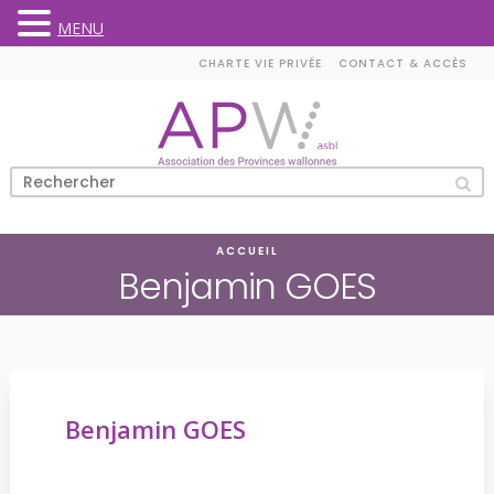
MENU
Skip
CHARTE VIE PRIVÉE
CONTACT & ACCÈS
to
content
ACCUEIL
Benjamin GOES
Benjamin GOES