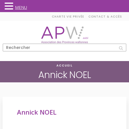
MENU
Skip
CHARTE VIE PRIVÉE
CONTACT & ACCÈS
to
content
ACCUEIL
Annick NOEL
Annick NOEL