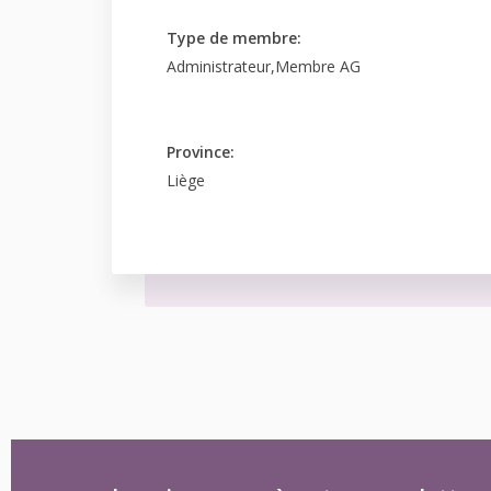
Type de membre:
Administrateur,Membre AG
Province:
Liège