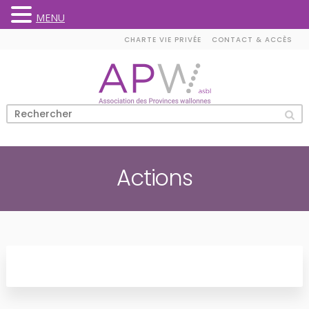
MENU
Skip
CHARTE VIE PRIVÉE
CONTACT & ACCÈS
to
content
Actions